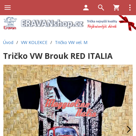
Úvod
/
VW KOLEKCE
/
Tričko VW vel. M
Tričko VW Brouk RED ITALIA