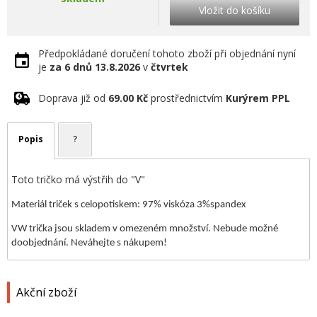
Vložit do košíku
Předpokládané doručení tohoto zboží při objednání nyní
je
za 6 dnů
13.8.2026
v
čtvrtek
Doprava již od
69.00 Kč
prostřednictvím
Kurýrem PPL
Popis
?
Toto tričko má výstřih do "V"
Materiál triček s celopotiskem: 97% viskóza 3%spandex
VW trička jsou skladem v omezeném množství. Nebude možné
doobjednání. Neváhejte s nákupem!
Akční zboží