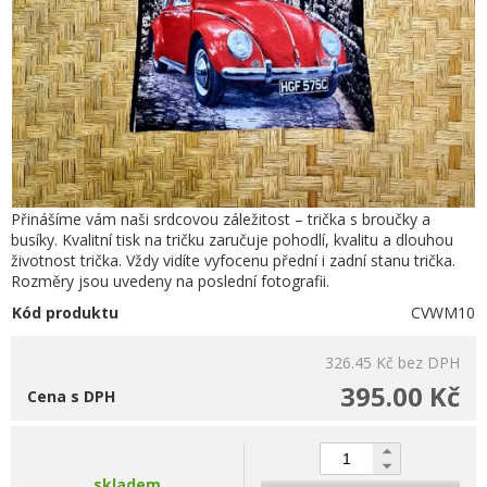
Přinášíme vám naši srdcovou záležitost – trička s broučky a
busíky. Kvalitní tisk na tričku zaručuje pohodlí, kvalitu a dlouhou
životnost trička. Vždy vidíte vyfocenu přední i zadní stanu trička.
Rozměry jsou uvedeny na poslední fotografii.
Kód produktu
CVWM10
326.45 Kč
bez DPH
395.00 Kč
Cena s DPH
skladem