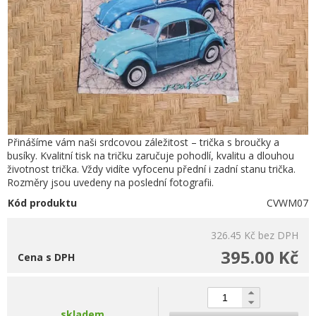
Přinášíme vám naši srdcovou záležitost – trička s broučky a
busíky. Kvalitní tisk na tričku zaručuje pohodlí, kvalitu a dlouhou
životnost trička. Vždy vidíte vyfocenu přední i zadní stanu trička.
Rozměry jsou uvedeny na poslední fotografii.
Kód produktu
CVWM07
326.45 Kč
bez DPH
395.00 Kč
Cena s DPH
skladem