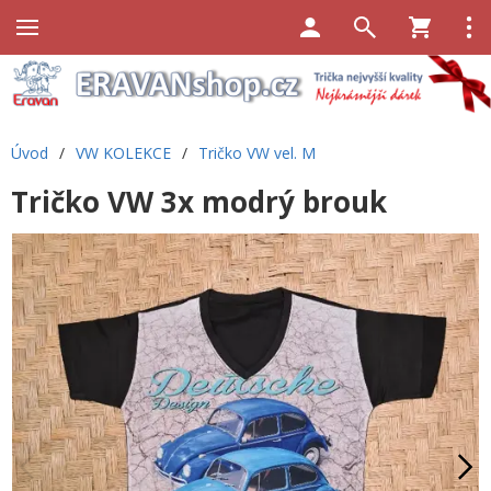
Úvod
/
VW KOLEKCE
/
Tričko VW vel. M
Tričko VW 3x modrý brouk