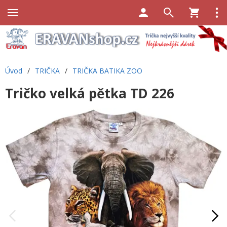
Úvod
/
TRIČKA
/
TRIČKA BATIKA ZOO
Tričko velká pětka TD 226