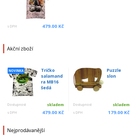
479.00 Kč
s DPH
Akční zboží
Tričko
Puzzle
NOVINKA
salamand
slon
ra MB16
šedá
Dostupnost
skladem
Dostupnost
skladem
479.00 Kč
179.00 Kč
s DPH
s DPH
Nejprodávanější