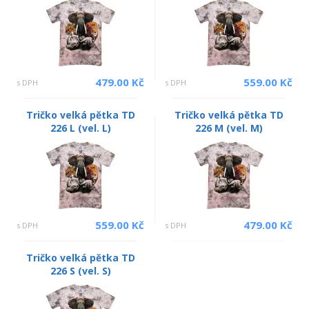
479.00 Kč
559.00 Kč
s DPH
s DPH
Tričko velká pětka TD
Tričko velká pětka TD
226 L (vel. L)
226 M (vel. M)
559.00 Kč
479.00 Kč
s DPH
s DPH
Tričko velká pětka TD
226 S (vel. S)