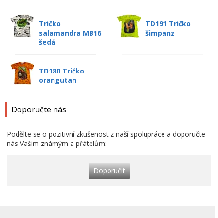
Tričko
TD191 Tričko
salamandra MB16
šimpanz
šedá
TD180 Tričko
orangutan
Doporučte nás
Podělte se o pozitivní zkušenost z naší spolupráce a doporučte
nás Vašim známým a přátelům:
Doporučit