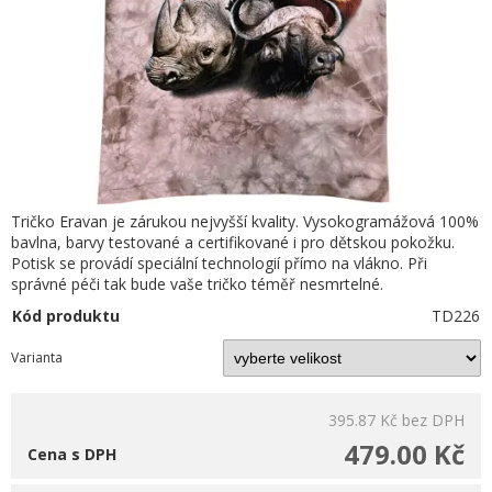
Tričko Eravan je zárukou nejvyšší kvality. Vysokogramážová 100%
bavlna, barvy testované a certifikované i pro dětskou pokožku.
Potisk se provádí speciální technologií přímo na vlákno. Při
správné péči tak bude vaše tričko téměř nesmrtelné.
Kód produktu
TD226
Varianta
395.87 Kč
bez DPH
479.00 Kč
Cena s DPH