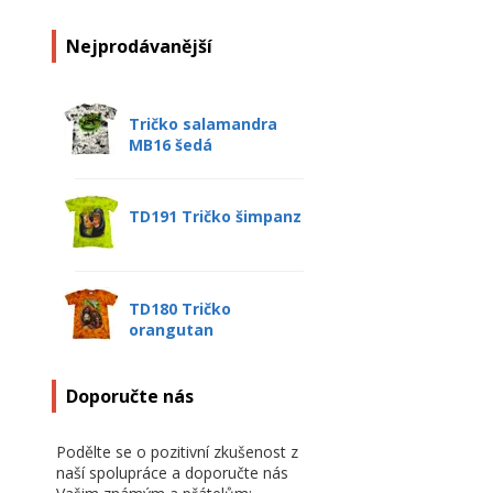
Nejprodávanější
Tričko salamandra
MB16 šedá
TD191 Tričko šimpanz
TD180 Tričko
orangutan
Doporučte nás
Podělte se o pozitivní zkušenost z
naší spolupráce a doporučte nás