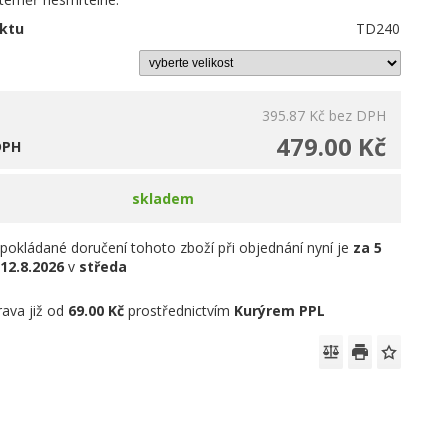
ktu
TD240
395.87 Kč
bez DPH
479.00 Kč
DPH
skladem
pokládané doručení tohoto zboží při objednání nyní je
za 5
12.8.2026
v
středa
ava již od
69.00 Kč
prostřednictvím
Kurýrem PPL