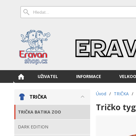
UŽIVATEL
INFORMACE
VELKO
Úvod
/
TRIČKA
/
TRIČKA
Tričko tyg
TRIČKA BATIKA ZOO
DARK EDITION