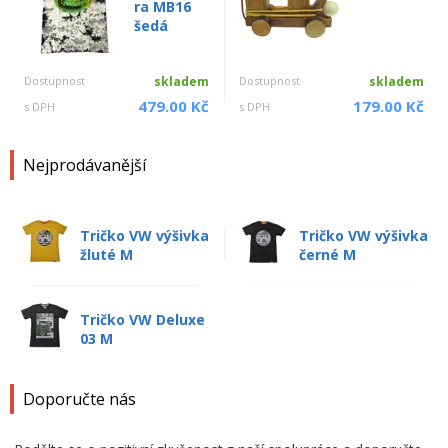
ra MB16
šedá
Dostupnost
skladem
Dostupnost
skladem
479.00 Kč
179.00 Kč
s DPH
s DPH
Nejprodávanější
Tričko VW výšivka
Tričko VW výšivka
žluté M
černé M
Tričko VW Deluxe
03 M
Doporučte nás