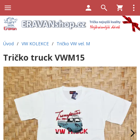
Úvod
/
VW KOLEKCE
/
Tričko VW vel. M
Tričko truck VWM15