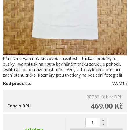
Přinášíme vám naši srdcovou záležitost – trička s broučky a
busíky. Kvalitní tisk na 100% bavlněném tričku zaručuje pohodlí,
kvalitu a dlouhou životnost trička. Vždy vidíte vyfocenu přední i
zadní stanu trička. Rozměry jsou uvedeny na poslední fotografii.
Kód produktu
VWM15
387.60 Kč
bez DPH
469.00 Kč
Cena s DPH
skladem