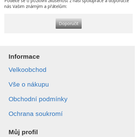
Podělte se o pozitivní zkušenost z naší spolupráce a doporučte
nás Vašim známým a přátelům:
Doporučit
Informace
Velkoobchod
Vše o nákupu
Obchodní podmínky
Ochrana soukromí
Můj profil