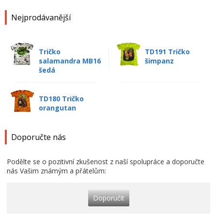
Nejprodávanější
Tričko
TD191 Tričko
salamandra MB16
šimpanz
šedá
TD180 Tričko
orangutan
Doporučte nás
Podělte se o pozitivní zkušenost z naší spolupráce a doporučte
nás Vašim známým a přátelům:
Doporučit