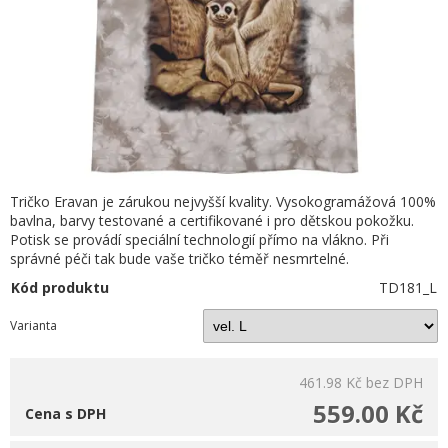
Tričko Eravan je zárukou nejvyšší kvality. Vysokogramážová 100%
bavlna, barvy testované a certifikované i pro dětskou pokožku.
Potisk se provádí speciální technologií přímo na vlákno. Při
správné péči tak bude vaše tričko téměř nesmrtelné.
Kód produktu
TD181_L
Varianta
461.98 Kč
bez DPH
559.00 Kč
Cena s DPH