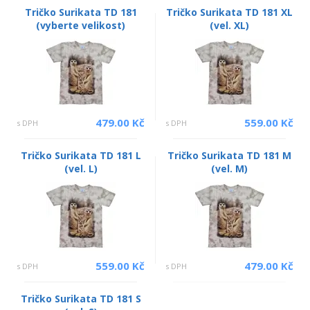
Tričko Surikata TD 181
Tričko Surikata TD 181 XL
(vyberte velikost)
(vel. XL)
479.00 Kč
559.00 Kč
s DPH
s DPH
Tričko Surikata TD 181 L
Tričko Surikata TD 181 M
(vel. L)
(vel. M)
559.00 Kč
479.00 Kč
s DPH
s DPH
Tričko Surikata TD 181 S