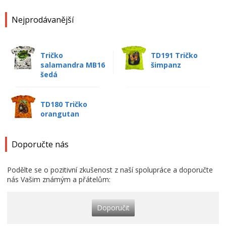
Nejprodávanější
Tričko
TD191 Tričko
salamandra MB16
šimpanz
šedá
TD180 Tričko
orangutan
Doporučte nás
Podělte se o pozitivní zkušenost z naší spolupráce a doporučte
nás Vašim známým a přátelům:
Doporučit