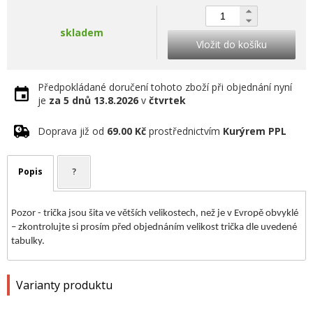
skladem
Vložit do košíku
Předpokládané doručení tohoto zboží při objednání nyní
je
za 5 dnů
13.8.2026
v
čtvrtek
Doprava již od
69.00 Kč
prostřednictvím
Kurýrem PPL
Popis
?
Pozor - trička jsou šita ve větších velikostech, než je v Evropě obvyklé
– zkontrolujte si prosím před objednáním velikost trička dle uvedené
tabulky.
Varianty produktu