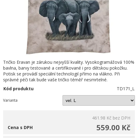
Tričko Eravan je zárukou nejvyšší kvality. Vysokogramážová 100%
bavlna, barvy testované a certifikované i pro dětskou pokožku.
Potisk se provádí speciální technologií přímo na vlákno. Při
správné péči tak bude vaše tričko téměř nesmrtelné.
Kód produktu
TD171_L
Varianta
461.98 Kč
bez DPH
559.00 Kč
Cena s DPH