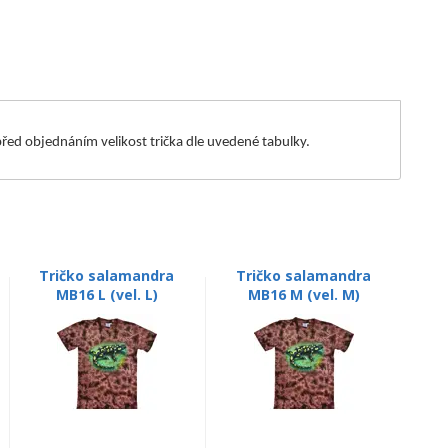
m před objednáním velikost trička dle uvedené tabulky.
Tričko salamandra
Tričko salamandra
MB16 L (vel. L)
MB16 M (vel. M)