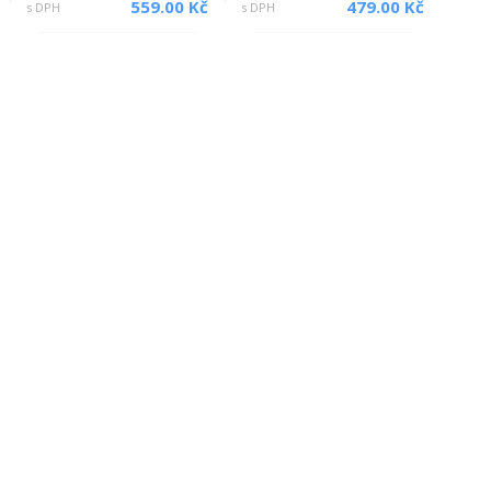
559.00 Kč
479.00 Kč
s DPH
s DPH