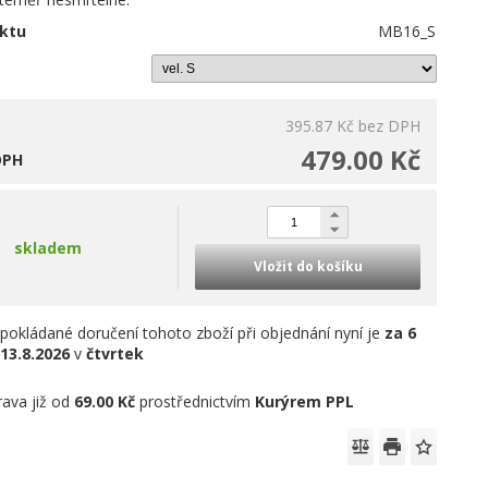
ktu
MB16_S
395.87 Kč
bez DPH
479.00 Kč
DPH
skladem
Vložit do košíku
pokládané doručení tohoto zboží při objednání nyní je
za 6
13.8.2026
v
čtvrtek
ava již od
69.00 Kč
prostřednictvím
Kurýrem PPL