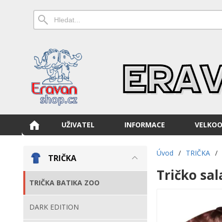
UŽIVATEL
INFORMACE
VELKO
Úvod
/
TRIČKA
/
TRIČKA
Tričko sa
TRIČKA BATIKA ZOO
DARK EDITION