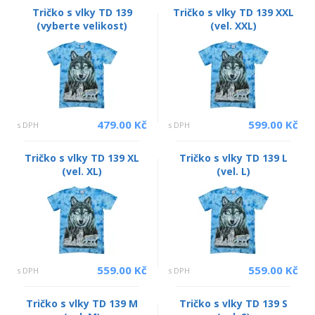
Tričko s vlky TD 139
Tričko s vlky TD 139 XXL
(vyberte velikost)
(vel. XXL)
479.00 Kč
599.00 Kč
s DPH
s DPH
Tričko s vlky TD 139 XL
Tričko s vlky TD 139 L
(vel. XL)
(vel. L)
559.00 Kč
559.00 Kč
s DPH
s DPH
Tričko s vlky TD 139 M
Tričko s vlky TD 139 S