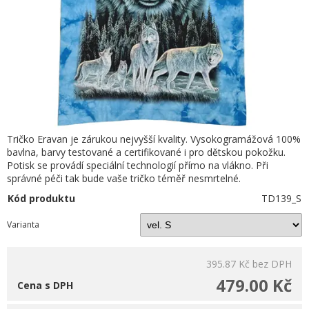
Tričko Eravan je zárukou nejvyšší kvality. Vysokogramážová 100%
bavlna, barvy testované a certifikované i pro dětskou pokožku.
Potisk se provádí speciální technologií přímo na vlákno. Při
správné péči tak bude vaše tričko téměř nesmrtelné.
Kód produktu
TD139_S
Varianta
395.87 Kč
bez DPH
479.00 Kč
Cena s DPH