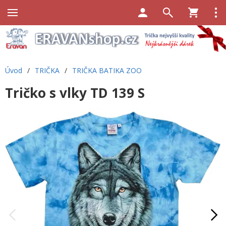
Úvod
/
TRIČKA
/
TRIČKA BATIKA ZOO
Tričko s vlky TD 139 S