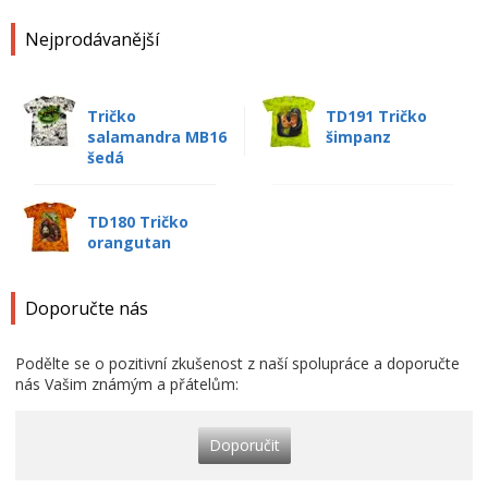
Nejprodávanější
Tričko
TD191 Tričko
salamandra MB16
šimpanz
šedá
TD180 Tričko
orangutan
Doporučte nás
Podělte se o pozitivní zkušenost z naší spolupráce a doporučte
nás Vašim známým a přátelům:
Doporučit