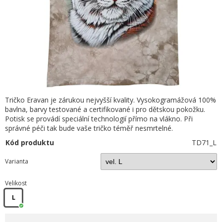
Tričko Eravan je zárukou nejvyšší kvality. Vysokogramážová 100%
bavlna, barvy testované a certifikované i pro dětskou pokožku.
Potisk se provádí speciální technologií přímo na vlákno. Při
správné péči tak bude vaše tričko téměř nesmrtelné.
Kód produktu
TD71_L
Varianta
Velikost
L