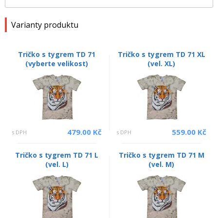
Varianty produktu
Tričko s tygrem TD 71
Tričko s tygrem TD 71 XL
(vyberte velikost)
(vel. XL)
479.00 Kč
559.00 Kč
s DPH
s DPH
Tričko s tygrem TD 71 L
Tričko s tygrem TD 71 M
(vel. L)
(vel. M)