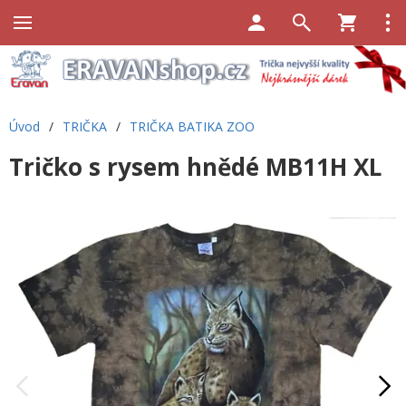
Úvod
/
TRIČKA
/
TRIČKA BATIKA ZOO
Tričko s rysem hnědé MB11H XL