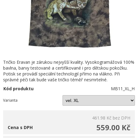
Tričko Eravan je zárukou nejvyšší kvality. Vysokogramážová 100%
bavlna, barvy testované a certifikované i pro dětskou pokožku.
Potisk se provádí speciální technologií přímo na vlákno. Při
správné péči tak bude vaše tričko téměř nesmrtelné.
Kód produktu
MB11_XL_H
Varianta
461.98 Kč
bez DPH
559.00 Kč
Cena s DPH