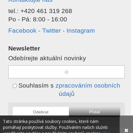
tel.: +420 461 319 268
Po - Pá: 8:00 - 16:00
Facebook - Twitter - Instagram
Newsletter
Odebírejte aktuální novinky
Souhlasím s
zpracováním osobních
údajů
Odebrat
Přidat
Tato stránka používá soubory cookies, které nám
pomáhají poskytovat služby. Používáním našich služeb
✖