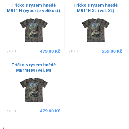
Tričko s rysem hnědé
Tričko s rysem hnědé
MB11 H (vyberte velikost)
MB11H XL (vel. XL)
479.00 Kč
559.00 Kč
s DPH
s DPH
Tričko s rysem hnědé
MB11H M (vel. M)
479.00 Kč
s DPH