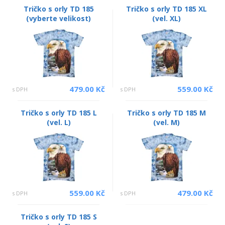
Tričko s orly TD 185
Tričko s orly TD 185 XL
(vyberte velikost)
(vel. XL)
479.00 Kč
559.00 Kč
s DPH
s DPH
Tričko s orly TD 185 L
Tričko s orly TD 185 M
(vel. L)
(vel. M)
559.00 Kč
479.00 Kč
s DPH
s DPH
Tričko s orly TD 185 S