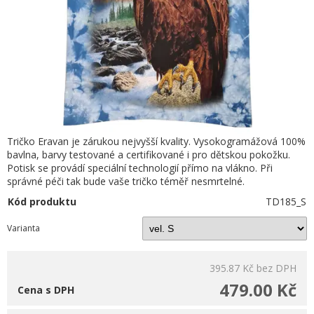
Tričko Eravan je zárukou nejvyšší kvality. Vysokogramážová 100%
bavlna, barvy testované a certifikované i pro dětskou pokožku.
Potisk se provádí speciální technologií přímo na vlákno. Při
správné péči tak bude vaše tričko téměř nesmrtelné.
Kód produktu
TD185_S
Varianta
395.87 Kč
bez DPH
479.00 Kč
Cena s DPH