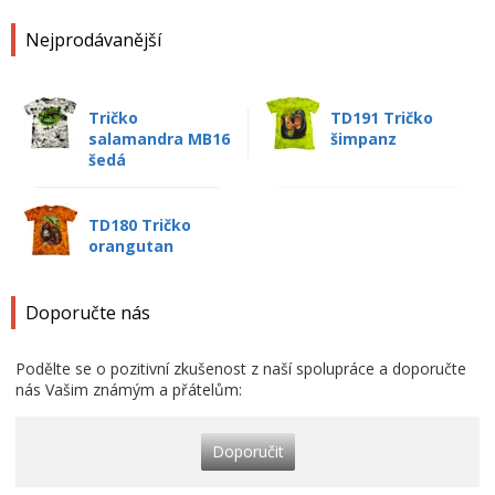
Nejprodávanější
Tričko
TD191 Tričko
salamandra MB16
šimpanz
šedá
TD180 Tričko
orangutan
Doporučte nás
Podělte se o pozitivní zkušenost z naší spolupráce a doporučte
nás Vašim známým a přátelům:
Doporučit