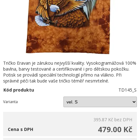
Tričko Eravan je zárukou nejvyšší kvality. Vysokogramážová 100%
bavlna, barvy testované a certifikované i pro dětskou pokožku.
Potisk se provádí speciální technologií přímo na vlákno. Při
správné péči tak bude vaše tričko téměř nesmrtelné.
Kód produktu
TD145_S
Varianta
395.87 Kč
bez DPH
479.00 Kč
Cena s DPH