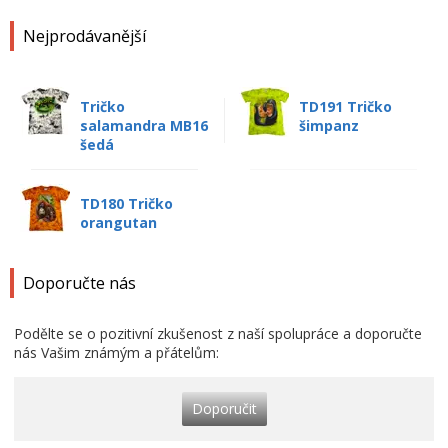
Nejprodávanější
Tričko
TD191 Tričko
salamandra MB16
šimpanz
šedá
TD180 Tričko
orangutan
Doporučte nás
Podělte se o pozitivní zkušenost z naší spolupráce a doporučte
nás Vašim známým a přátelům:
Doporučit