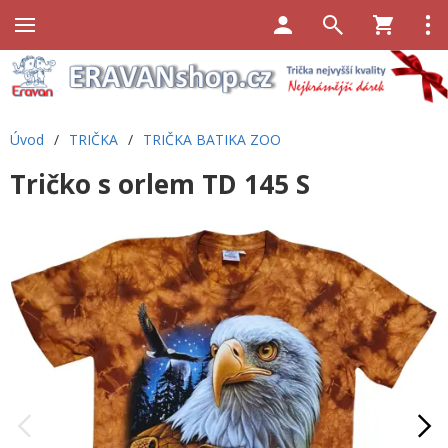
Úvod
/
TRIČKA
/
TRIČKA BATIKA ZOO
Tričko s orlem TD 145 S