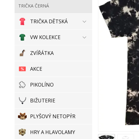
TRIČKA ČERNÁ
TRIČKA DĚTSKÁ
VW KOLEKCE
ZVÍŘÁTKA
AKCE
PIKOLÍNO
BIŽUTERIE
PLYŠOVÝ NETOPÝR
HRY A HLAVOLAMY