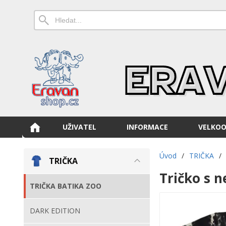
UŽIVATEL
INFORMACE
VELKO
Úvod
/
TRIČKA
/
TRIČKA
Tričko s 
TRIČKA BATIKA ZOO
DARK EDITION