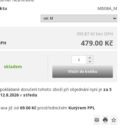
ktu
MB08A_M
395.87 Kč
bez DPH
479.00 Kč
DPH
skladem
Vložit do košíku
pokládané doručení tohoto zboží při objednání nyní je
za 5
12.8.2026
v
středa
ava již od
69.00 Kč
prostřednictvím
Kurýrem PPL