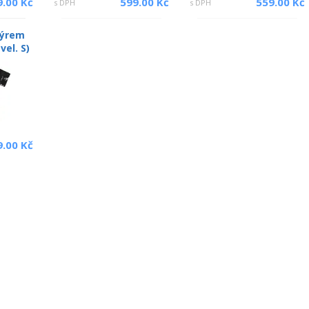
9.00 Kč
599.00 Kč
559.00 Kč
s DPH
s DPH
pýrem
vel. S)
9.00 Kč