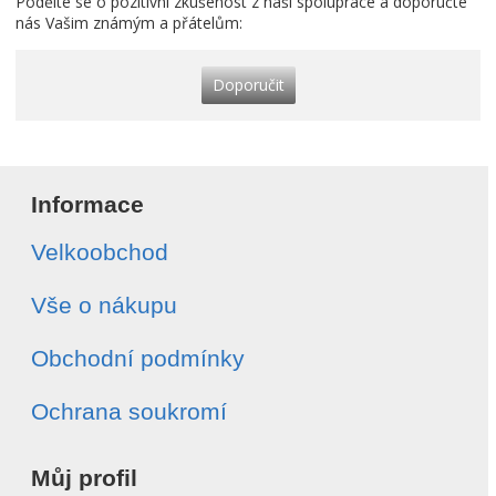
Podělte se o pozitivní zkušenost z naší spolupráce a doporučte
nás Vašim známým a přátelům:
Doporučit
Informace
Velkoobchod
Vše o nákupu
Obchodní podmínky
Ochrana soukromí
Můj profil