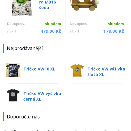
ra MB16
šedá
Dostupnost
skladem
Dostupnost
skladem
479.00 Kč
179.00 Kč
s DPH
s DPH
Nejprodávanější
Tričko VW10 XL
Tričko VW výšivka
žlutá XL
Tričko VW výšivka
černá XL
Doporučte nás