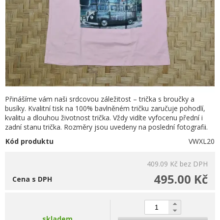
Přinášíme vám naši srdcovou záležitost – trička s broučky a
busíky. Kvalitní tisk na 100% bavlněném tričku zaručuje pohodlí,
kvalitu a dlouhou životnost trička. Vždy vidíte vyfocenu přední i
zadní stanu trička. Rozměry jsou uvedeny na poslední fotografii.
Kód produktu
VWXL20
409.09 Kč
bez DPH
495.00 Kč
Cena s DPH
skladem