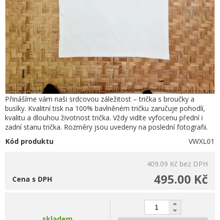
Přinášíme vám naši srdcovou záležitost – trička s broučky a
busíky. Kvalitní tisk na 100% bavlněném tričku zaručuje pohodlí,
kvalitu a dlouhou životnost trička. Vždy vidíte vyfocenu přední i
zadní stanu trička. Rozměry jsou uvedeny na poslední fotografii.
Kód produktu
VWXL01
409.09 Kč
bez DPH
495.00 Kč
Cena s DPH
skladem