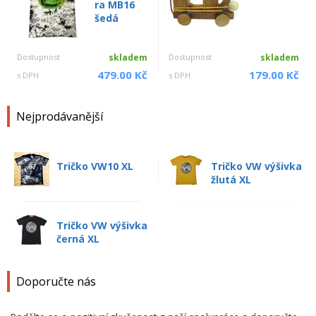
ra MB16
šedá
Dostupnost
skladem
Dostupnost
skladem
479.00 Kč
179.00 Kč
s DPH
s DPH
Nejprodávanější
Tričko VW10 XL
Tričko VW výšivka
žlutá XL
Tričko VW výšivka
černá XL
Doporučte nás