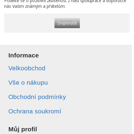
Podělte se o pozitivní zkušenost z naší spolupráce a doporučte
nás Vašim známým a přátelům:
Doporučit
Informace
Velkoobchod
Vše o nákupu
Obchodní podmínky
Ochrana soukromí
Můj profil