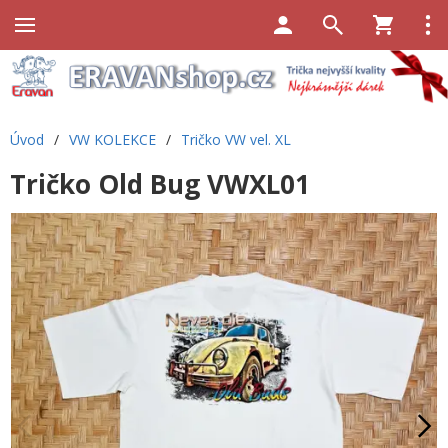
Úvod
/
VW KOLEKCE
/
Tričko VW vel. XL
Tričko Old Bug VWXL01