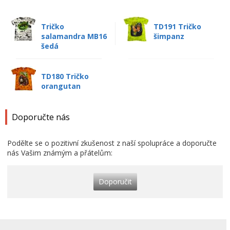
Tričko
TD191 Tričko
salamandra MB16
šimpanz
šedá
TD180 Tričko
orangutan
Doporučte nás
Podělte se o pozitivní zkušenost z naší spolupráce a doporučte
nás Vašim známým a přátelům:
Doporučit