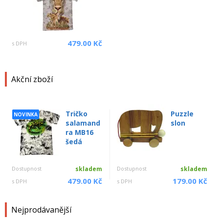
479.00 Kč
s DPH
Akční zboží
Tričko
Puzzle
NOVINKA
salamand
slon
ra MB16
šedá
Dostupnost
skladem
Dostupnost
skladem
479.00 Kč
179.00 Kč
s DPH
s DPH
Nejprodávanější