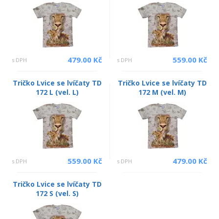
479.00 Kč
559.00 Kč
s DPH
s DPH
Tričko Lvice se lvíčaty TD
Tričko Lvice se lvíčaty TD
172 L (vel. L)
172 M (vel. M)
559.00 Kč
479.00 Kč
s DPH
s DPH
Tričko Lvice se lvíčaty TD
172 S (vel. S)