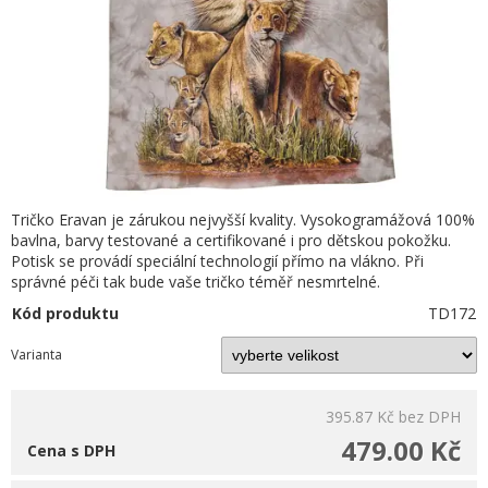
Tričko Eravan je zárukou nejvyšší kvality. Vysokogramážová 100%
bavlna, barvy testované a certifikované i pro dětskou pokožku.
Potisk se provádí speciální technologií přímo na vlákno. Při
správné péči tak bude vaše tričko téměř nesmrtelné.
Kód produktu
TD172
Varianta
395.87 Kč
bez DPH
479.00 Kč
Cena s DPH