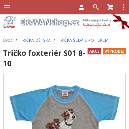
Úvod
/
TRIČKA DĚTSKÁ
/
TRIČKA ŠEDÁ S POTISKEM
Tričko foxteriér S01 8-
AKCE
VÝPRODEJ
10