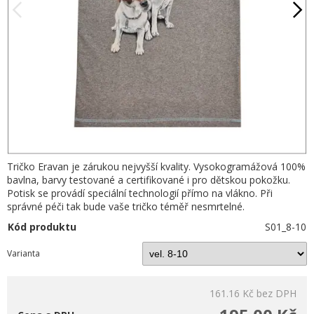
Tričko Eravan je zárukou nejvyšší kvality. Vysokogramážová 100%
bavlna, barvy testované a certifikované i pro dětskou pokožku.
Potisk se provádí speciální technologií přímo na vlákno. Při
správné péči tak bude vaše tričko téměř nesmrtelné.
Kód produktu
S01_8-10
Varianta
161.16 Kč
bez DPH