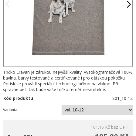
Tričko Eravan je zárukou nejvyšší kvality. Vysokogramážová 100%
bavlna, barvy testované a certifikované i pro dětskou pokožku.
Potisk se provádí speciální technologií přímo na vlákno. Při
správné péči tak bude vaše tričko téměř nesmrtelné.
Kód produktu
S01_10-12
Varianta
161.16 Kč
bez DPH