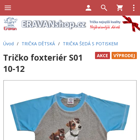
Úvod
/
TRIČKA DĚTSKÁ
/
TRIČKA ŠEDÁ S POTISKEM
Tričko foxteriér S01
AKCE
VÝPRODEJ
10-12