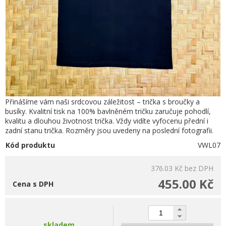
Přinášíme vám naši srdcovou záležitost – trička s broučky a
busíky. Kvalitní tisk na 100% bavlněném tričku zaručuje pohodlí,
kvalitu a dlouhou životnost trička. Vždy vidíte vyfocenu přední i
zadní stanu trička. Rozměry jsou uvedeny na poslední fotografii.
Kód produktu
VWL07
376.03 Kč
bez DPH
455.00 Kč
Cena s DPH
skladem