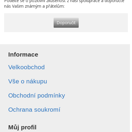
Podělte se o pozitivní zkušenost z naší spolupráce a doporučte
nás Vašim známým a přátelům:
Doporučit
Informace
Velkoobchod
Vše o nákupu
Obchodní podmínky
Ochrana soukromí
Můj profil