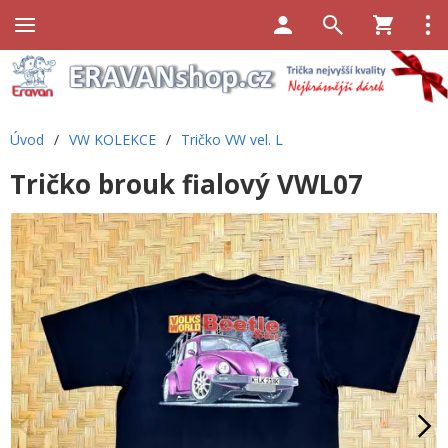
Úvod
/
VW KOLEKCE
/
Tričko VW vel. L
Tričko brouk fialový VWL07