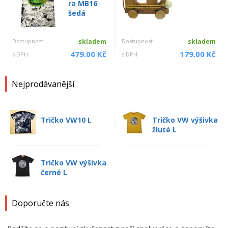
ra MB16
šedá
Dostupnost
skladem
Dostupnost
skladem
479.00 Kč
179.00 Kč
s DPH
s DPH
Nejprodávanější
Tričko VW10 L
Tričko VW výšivka
žluté L
Tričko VW výšivka
černé L
Doporučte nás