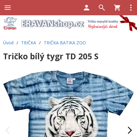
Úvod
/
TRIČKA
/
TRIČKA BATIKA ZOO
Tričko bílý tygr TD 205 S