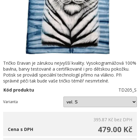
Tričko Eravan je zárukou nejvyšší kvality. Vysokogramážová 100%
bavlna, barvy testované a certifikované i pro dětskou pokožku.
Potisk se provádí speciální technologií přímo na vlákno. Při
správné péči tak bude vaše tričko téměř nesmrtelné.
Kód produktu
TD205_S
Varianta
395.87 Kč
bez DPH
479.00 Kč
Cena s DPH