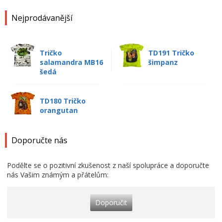
Nejprodávanější
Tričko
TD191 Tričko
salamandra MB16
šimpanz
šedá
TD180 Tričko
orangutan
Doporučte nás
Podělte se o pozitivní zkušenost z naší spolupráce a doporučte
nás Vašim známým a přátelům:
Doporučit