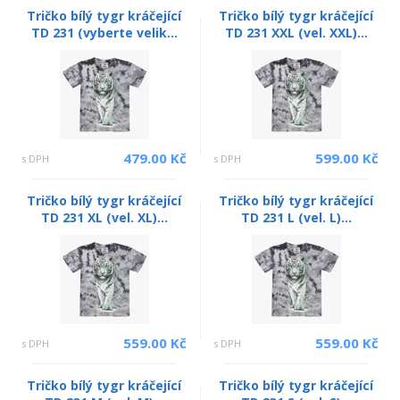
Tričko bílý tygr kráčející
Tričko bílý tygr kráčející
TD 231 (vyberte velik...
TD 231 XXL (vel. XXL)...
479.00 Kč
599.00 Kč
s DPH
s DPH
Tričko bílý tygr kráčející
Tričko bílý tygr kráčející
TD 231 XL (vel. XL)...
TD 231 L (vel. L)...
559.00 Kč
559.00 Kč
s DPH
s DPH
Tričko bílý tygr kráčející
Tričko bílý tygr kráčející