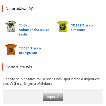
Nejprodávanější
Tričko
TD191 Tričko
salamandra MB16
šimpanz
šedá
TD180 Tričko
orangutan
Doporučte nás
Podělte se o pozitivní zkušenost z naší spolupráce a doporučte
nás Vašim známým a přátelům:
Doporučit