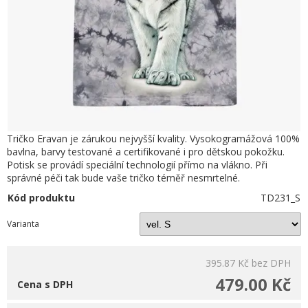
Tričko Eravan je zárukou nejvyšší kvality. Vysokogramážová 100%
bavlna, barvy testované a certifikované i pro dětskou pokožku.
Potisk se provádí speciální technologií přímo na vlákno. Při
správné péči tak bude vaše tričko téměř nesmrtelné.
Kód produktu
TD231_S
Varianta
395.87 Kč
bez DPH
479.00 Kč
Cena s DPH