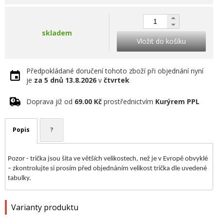
skladem
Vložit do košíku
Předpokládané doručení tohoto zboží při objednání nyní
je
za 5 dnů
13.8.2026
v
čtvrtek
Doprava již od
69.00 Kč
prostřednictvím
Kurýrem PPL
Popis
?
Pozor - trička jsou šita ve větších velikostech, než je v Evropě obvyklé
– zkontrolujte si prosím před objednáním velikost trička dle uvedené
tabulky.
Varianty produktu