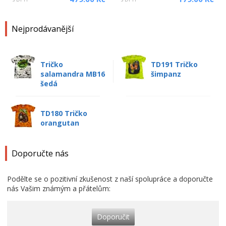
Nejprodávanější
Tričko
TD191 Tričko
salamandra MB16
šimpanz
šedá
TD180 Tričko
orangutan
Doporučte nás
Podělte se o pozitivní zkušenost z naší spolupráce a doporučte
nás Vašim známým a přátelům:
Doporučit