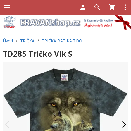
Úvod
/
TRIČKA
/
TRIČKA BATIKA ZOO
TD285 Tričko Vlk S