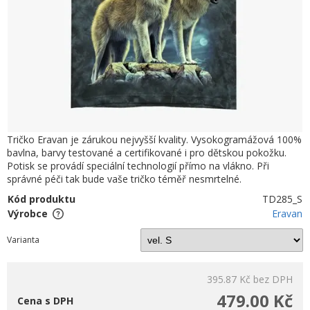
Tričko Eravan je zárukou nejvyšší kvality. Vysokogramážová 100%
bavlna, barvy testované a certifikované i pro dětskou pokožku.
Potisk se provádí speciální technologií přímo na vlákno. Při
správné péči tak bude vaše tričko téměř nesmrtelné.
Kód produktu
TD285_S
Výrobce
Eravan
Varianta
395.87 Kč
bez DPH
479.00 Kč
Cena s DPH