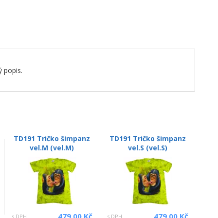
 popis.
TD191 Tričko šimpanz
TD191 Tričko šimpanz
vel.M (vel.M)
vel.S (vel.S)
479.00 Kč
479.00 Kč
s DPH
s DPH