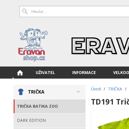
UŽIVATEL
INFORMACE
VELKO
Úvod
/
TRIČKA
/
TRIČKA
TD191 Tri
TRIČKA BATIKA ZOO
DARK EDITION