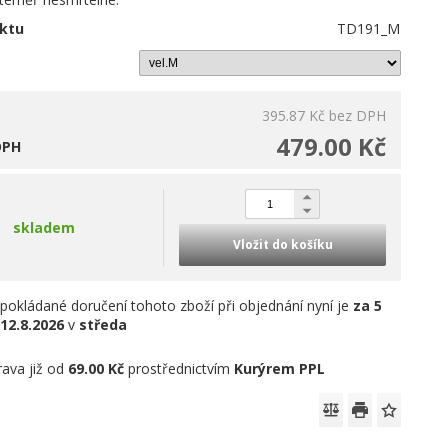
ktu
TD191_M
395.87 Kč
bez DPH
479.00 Kč
DPH
skladem
Vložit do košíku
pokládané doručení tohoto zboží při objednání nyní je
za 5
12.8.2026
v
středa
ava již od
69.00 Kč
prostřednictvím
Kurýrem PPL