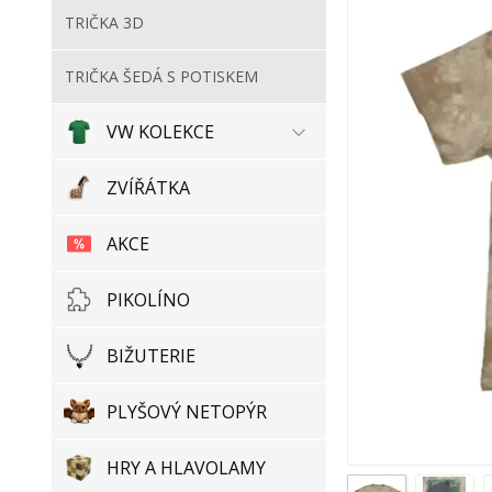
TRIČKA 3D
TRIČKA ŠEDÁ S POTISKEM
VW KOLEKCE
ZVÍŘÁTKA
AKCE
PIKOLÍNO
BIŽUTERIE
PLYŠOVÝ NETOPÝR
HRY A HLAVOLAMY