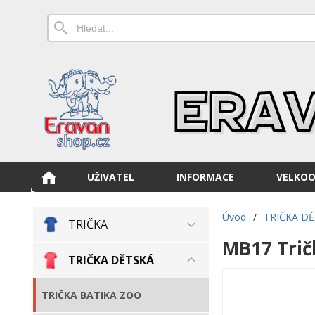
UŽIVATEL
INFORMACE
VELKO
Úvod
/
TRIČKA D
TRIČKA
MB17 Trič
TRIČKA DĚTSKÁ
TRIČKA BATIKA ZOO