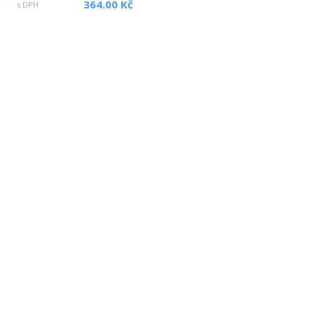
364.00 Kč
s DPH