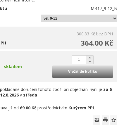
ktu
MB17_9-12_B
300.83 Kč
bez DPH
364.00 Kč
DPH
skladem
Vložit do košíku
pokládané doručení tohoto zboží při objednání nyní je
za 6
12.8.2026
v
středa
ava již od
69.00 Kč
prostřednictvím
Kurýrem PPL