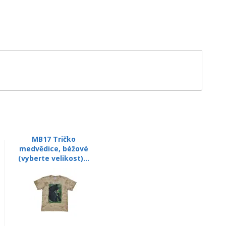
MB17 Tričko
medvědice, béžové
(vyberte velikost)...