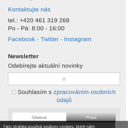
Kontaktujte nás
tel.: +420 461 319 268
Po - Pá: 8:00 - 16:00
Facebook - Twitter - Instagram
Newsletter
Odebírejte aktuální novinky
Souhlasím s
zpracováním osobních
údajů
Odebrat
Přidat
Tato stránka používá soubory cookies, které nám