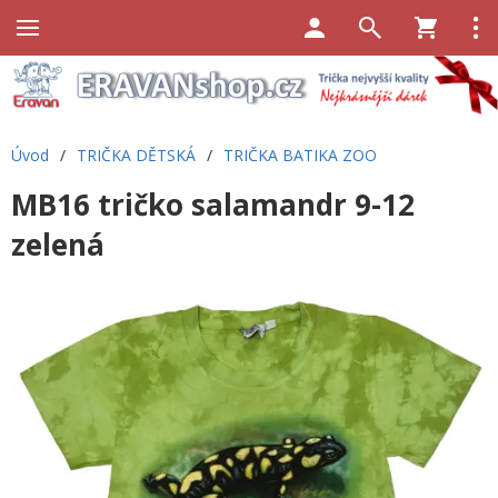
Úvod
/
TRIČKA DĚTSKÁ
/
TRIČKA BATIKA ZOO
MB16 tričko salamandr 9-12
zelená