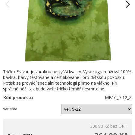
Tričko Eravan je zárukou nejvyšší kvality. Vysokogramážová 100%
bavlna, barvy testované a certifikované i pro dětskou pokožku.
Potisk se provádí speciální technologií přímo na vlákno. Při
správné péči tak bude vaše tričko téměř nesmrtelné.
Kód produktu
MB16_9-12_Z
Varianta
300.83 Kč
bez DPH