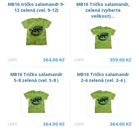
MB16 tričko salamandr 9-
MB16 Tričko salamandr,
12 zelená (vel. 9-12)
zelená (vyberte
velikost)...
364.00 Kč
359.00 Kč
s DPH
s DPH
MB16 Tričko salamandr
MB16 Tričko salamandr
5-8 zelená (vel. 5-8 )
2-4 zelená (vel. 2-4 )
364.00 Kč
364.00 Kč
s DPH
s DPH