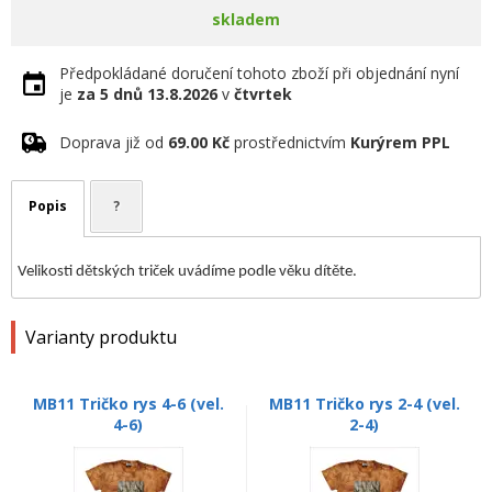
skladem
Předpokládané doručení tohoto zboží při objednání nyní
je
za 5 dnů
13.8.2026
v
čtvrtek
Doprava již od
69.00 Kč
prostřednictvím
Kurýrem PPL
Popis
?
Velikosti dětských triček uvádíme podle věku dítěte.
Varianty produktu
MB11 Tričko rys 4-6 (vel.
MB11 Tričko rys 2-4 (vel.
4-6)
2-4)