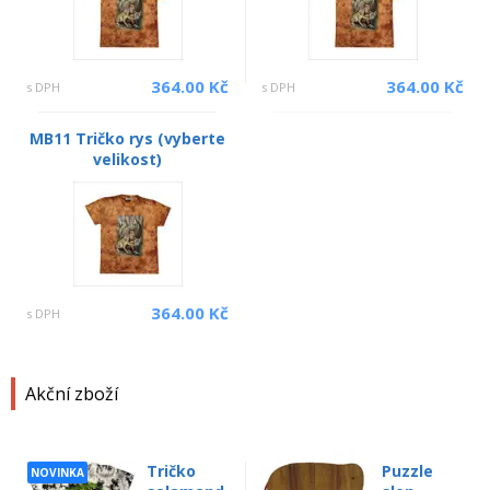
364.00 Kč
364.00 Kč
s DPH
s DPH
MB11 Tričko rys (vyberte
velikost)
364.00 Kč
s DPH
Akční zboží
Tričko
Puzzle
NOVINKA