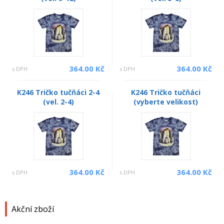
364.00 Kč
364.00 Kč
s DPH
s DPH
K246 Tričko tučňáci 2-4
K246 Tričko tučňáci
(vel. 2-4)
(vyberte velikost)
364.00 Kč
364.00 Kč
s DPH
s DPH
Akční zboží