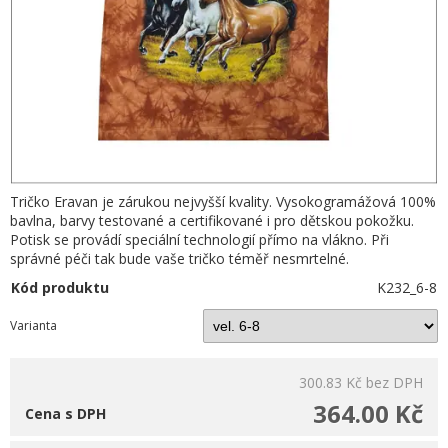
Tričko Eravan je zárukou nejvyšší kvality. Vysokogramážová 100%
bavlna, barvy testované a certifikované i pro dětskou pokožku.
Potisk se provádí speciální technologií přímo na vlákno. Při
správné péči tak bude vaše tričko téměř nesmrtelné.
Kód produktu
K232_6-8
Varianta
300.83 Kč
bez DPH
364.00 Kč
Cena s DPH