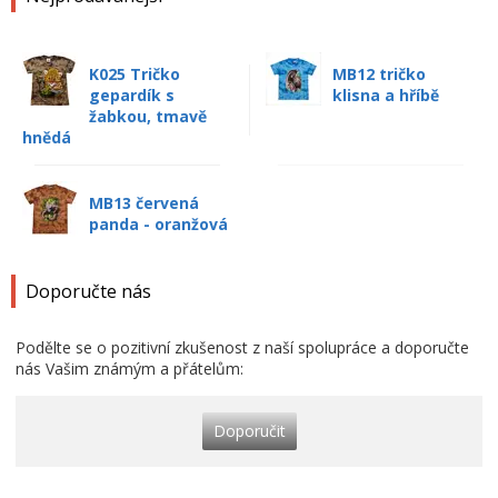
K025 Tričko
MB12 tričko
gepardík s
klisna a hříbě
žabkou, tmavě
hnědá
MB13 červená
panda - oranžová
Doporučte nás
Podělte se o pozitivní zkušenost z naší spolupráce a doporučte
nás Vašim známým a přátelům:
Doporučit