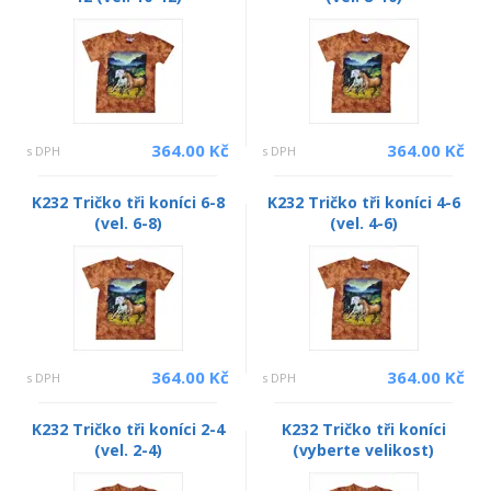
364.00 Kč
364.00 Kč
s DPH
s DPH
K232 Tričko tři koníci 6-8
K232 Tričko tři koníci 4-6
(vel. 6-8)
(vel. 4-6)
364.00 Kč
364.00 Kč
s DPH
s DPH
K232 Tričko tři koníci 2-4
K232 Tričko tři koníci
(vel. 2-4)
(vyberte velikost)