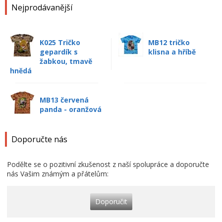
Nejprodávanější
K025 Tričko
MB12 tričko
gepardík s
klisna a hříbě
žabkou, tmavě
hnědá
MB13 červená
panda - oranžová
Doporučte nás
Podělte se o pozitivní zkušenost z naší spolupráce a doporučte
nás Vašim známým a přátelům:
Doporučit