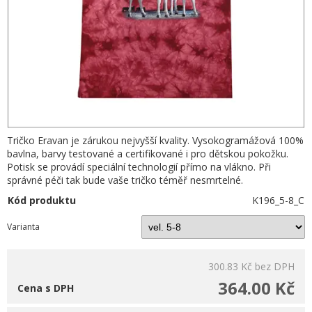
Tričko Eravan je zárukou nejvyšší kvality. Vysokogramážová 100%
bavlna, barvy testované a certifikované i pro dětskou pokožku.
Potisk se provádí speciální technologií přímo na vlákno. Při
správné péči tak bude vaše tričko téměř nesmrtelné.
Kód produktu
K196_5-8_C
Varianta
300.83 Kč
bez DPH
364.00 Kč
Cena s DPH