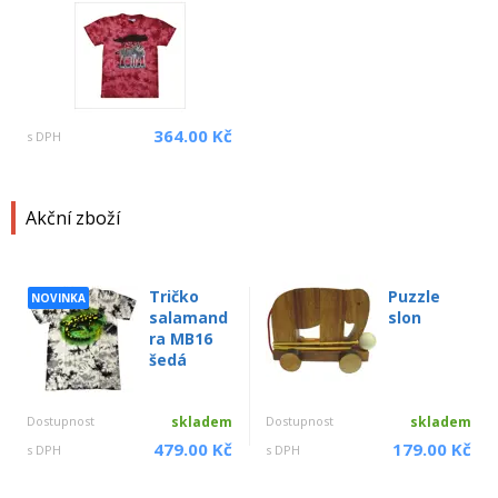
364.00 Kč
s DPH
Akční zboží
Tričko
Puzzle
NOVINKA
salamand
slon
ra MB16
šedá
Dostupnost
skladem
Dostupnost
skladem
479.00 Kč
179.00 Kč
s DPH
s DPH