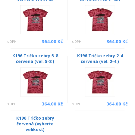
364.00 Kč
364.00 Kč
s DPH
s DPH
K196 Tričko zebry 5-8
K196 Tričko zebry 2-4
červená (vel. 5-8 )
červená (vel. 2-4 )
364.00 Kč
364.00 Kč
s DPH
s DPH
K196 Tričko zebry
červená (vyberte
velikost)