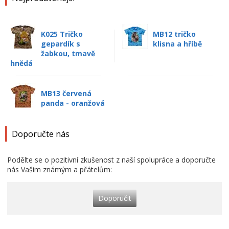
K025 Tričko
MB12 tričko
gepardík s
klisna a hříbě
žabkou, tmavě
hnědá
MB13 červená
panda - oranžová
Doporučte nás
Podělte se o pozitivní zkušenost z naší spolupráce a doporučte
nás Vašim známým a přátelům:
Doporučit