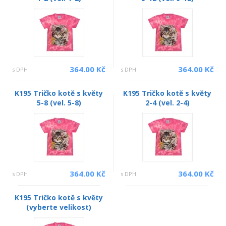
364.00 Kč
364.00 Kč
s DPH
s DPH
K195 Tričko kotě s květy
K195 Tričko kotě s květy
5-8 (vel. 5-8)
2-4 (vel. 2-4)
364.00 Kč
364.00 Kč
s DPH
s DPH
K195 Tričko kotě s květy
(vyberte velikost)