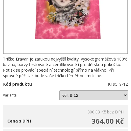
Tričko Eravan je zárukou nejvyšší kvality. Vysokogramážová 100%
bavlna, barvy testované a certifikované i pro dětskou pokožku.
Potisk se provádí speciální technologií přímo na vlákno. Při
správné péči tak bude vaše tričko téměř nesmrtelné.
Kód produktu
K195_9-12
Varianta
300.83 Kč
bez DPH
364.00 Kč
Cena s DPH