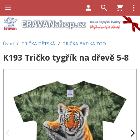
Úvod
/
TRIČKA DĚTSKÁ
/
TRIČKA BATIKA ZOO
K193 Tričko tygřík na dřevě 5-8