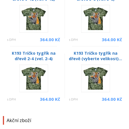
364.00 Kč
364.00 Kč
s DPH
s DPH
K193 Tričko tygřík na
K193 Tričko tygřík na
dřevě 2-4 (vel. 2-4)
dřevě (vyberte velikost)...
364.00 Kč
364.00 Kč
s DPH
s DPH
Akční zboží