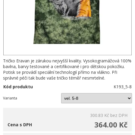
Tričko Eravan je zárukou nejvyšší kvality. Vysokogramážová 100%
bavlna, barvy testované a certifikované i pro dětskou pokožku.
Potisk se provádí speciální technologií přímo na vlákno. Při
správné péči tak bude vaše tričko téměř nesmrtelné.
Kód produktu
K193_5-8
Varianta
300.83 Kč
bez DPH
364.00 Kč
Cena s DPH