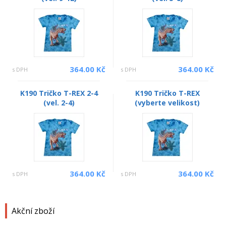
364.00 Kč
364.00 Kč
s DPH
s DPH
K190 Tričko T-REX 2-4
K190 Tričko T-REX
(vel. 2-4)
(vyberte velikost)
364.00 Kč
364.00 Kč
s DPH
s DPH
Akční zboží