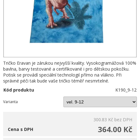
Tričko Eravan je zárukou nejvyšší kvality. Vysokogramážová 100%
bavlna, barvy testované a certifikované i pro dětskou pokožku.
Potisk se provádí speciální technologií přímo na vlákno. Při
správné péči tak bude vaše tričko téměř nesmrtelné.
Kód produktu
K190_9-12
Varianta
300.83 Kč
bez DPH
364.00 Kč
Cena s DPH