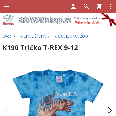
Úvod
/
TRIČKA DĚTSKÁ
/
TRIČKA BATIKA ZOO
K190 Tričko T-REX 9-12