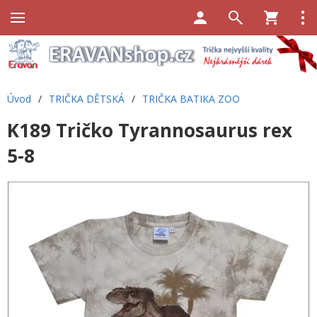
Úvod
/
TRIČKA DĚTSKÁ
/
TRIČKA BATIKA ZOO
K189 Tričko Tyrannosaurus rex
5-8