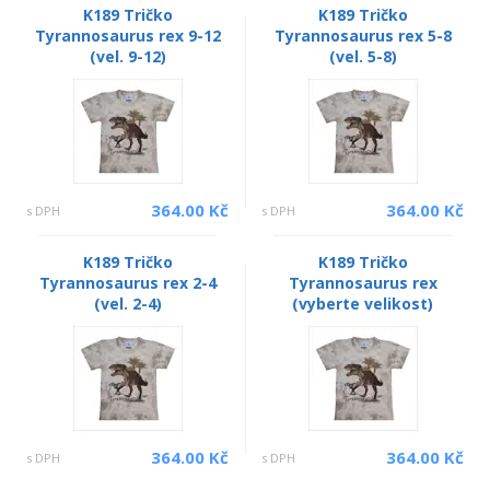
K189 Tričko
K189 Tričko
Tyrannosaurus rex 9-12
Tyrannosaurus rex 5-8
(vel. 9-12)
(vel. 5-8)
364.00 Kč
364.00 Kč
s DPH
s DPH
K189 Tričko
K189 Tričko
Tyrannosaurus rex 2-4
Tyrannosaurus rex
(vel. 2-4)
(vyberte velikost)
364.00 Kč
364.00 Kč
s DPH
s DPH