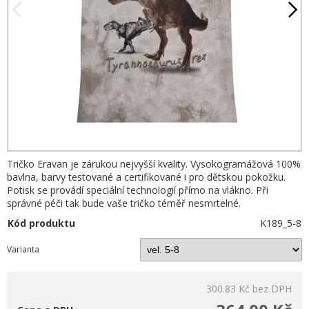
Tričko Eravan je zárukou nejvyšší kvality. Vysokogramážová 100%
bavlna, barvy testované a certifikované i pro dětskou pokožku.
Potisk se provádí speciální technologií přímo na vlákno. Při
správné péči tak bude vaše tričko téměř nesmrtelné.
Kód produktu
K189_5-8
Varianta
300.83 Kč
bez DPH