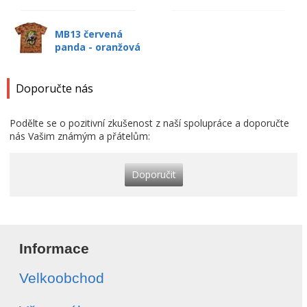
MB13 červená
panda - oranžová
Doporučte nás
Podělte se o pozitivní zkušenost z naší spolupráce a doporučte
nás Vašim známým a přátelům:
Doporučit
Informace
Velkoobchod