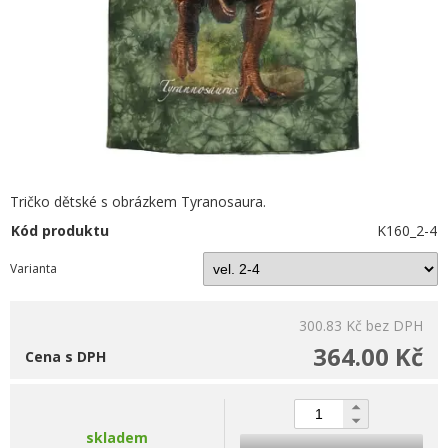
Tričko dětské s obrázkem Tyranosaura.
Kód produktu
K160_2-4
Varianta
300.83 Kč
bez DPH
364.00 Kč
Cena s DPH
skladem