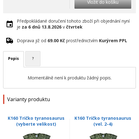
Vložit do košíku
Předpokládané doručení tohoto zboží při objednání nyní
je
za 6 dnů
13.8.2026
v
čtvrtek
Doprava již od
69.00 Kč
prostřednictvím
Kurýrem PPL
Popis
?
Momentálně není k produktu žádný popis.
Varianty produktu
K160 Tričko tyranosaurus
K160 Tričko tyranosaurus
(vyberte velikost)
(vel. 2-4)