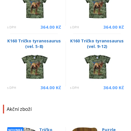
364.00 Kč
364.00 Kč
s DPH
s DPH
K160 Tričko tyranosaurus
K160 Tričko tyranosaurus
(vel. 5-8)
(vel. 9-12)
364.00 Kč
364.00 Kč
s DPH
s DPH
Akční zboží
Tričko
Puzzle
NOVINKA