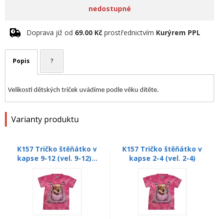
nedostupné
Doprava již od
69.00 Kč
prostřednictvím
Kurýrem PPL
Popis
?
Velikosti dětských triček uvádíme podle věku dítěte.
Varianty produktu
K157 Tričko štěňátko v
K157 Tričko štěňátko v
kapse 9-12 (vel. 9-12)...
kapse 2-4 (vel. 2-4)