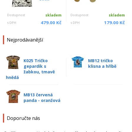
Dostupnost
skladem
Dostupnost
skladem
479.00 Kč
179.00 Kč
s DPH
s DPH
Nejprodávanější
K025 Tričko
MB12 tričko
gepardík s
klisna a hříbě
žabkou, tmavě
hnědá
MB13 červená
panda - oranžová
Doporučte nás