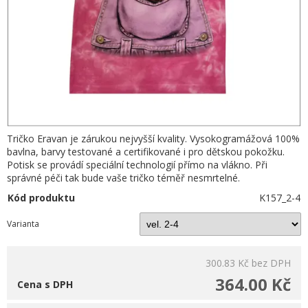
Tričko Eravan je zárukou nejvyšší kvality. Vysokogramážová 100%
bavlna, barvy testované a certifikované i pro dětskou pokožku.
Potisk se provádí speciální technologií přímo na vlákno. Při
správné péči tak bude vaše tričko téměř nesmrtelné.
Kód produktu
K157_2-4
Varianta
300.83 Kč
bez DPH
364.00 Kč
Cena s DPH