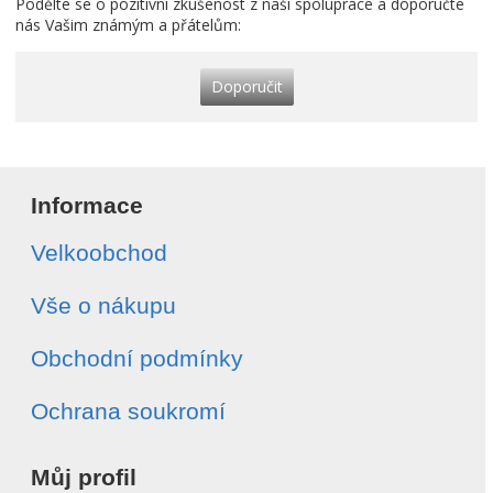
Podělte se o pozitivní zkušenost z naší spolupráce a doporučte
nás Vašim známým a přátelům:
Doporučit
Informace
Velkoobchod
Vše o nákupu
Obchodní podmínky
Ochrana soukromí
Můj profil