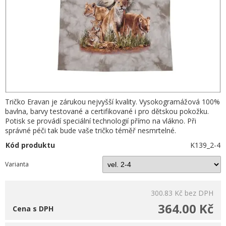
Tričko Eravan je zárukou nejvyšší kvality. Vysokogramážová 100%
bavlna, barvy testované a certifikované i pro dětskou pokožku.
Potisk se provádí speciální technologií přímo na vlákno. Při
správné péči tak bude vaše tričko téměř nesmrtelné.
Kód produktu
K139_2-4
Varianta
300.83 Kč
bez DPH
364.00 Kč
Cena s DPH