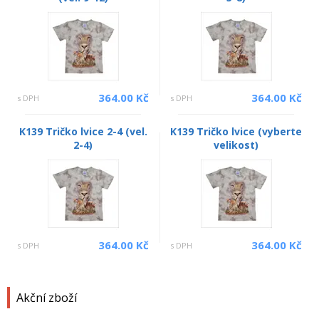
364.00 Kč
364.00 Kč
s DPH
s DPH
K139 Tričko lvice 2-4 (vel.
K139 Tričko lvice (vyberte
2-4)
velikost)
364.00 Kč
364.00 Kč
s DPH
s DPH
Akční zboží