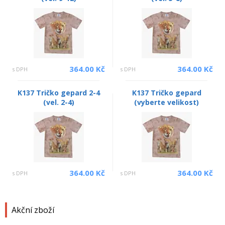
364.00 Kč
364.00 Kč
s DPH
s DPH
K137 Tričko gepard 2-4
K137 Tričko gepard
(vel. 2-4)
(vyberte velikost)
364.00 Kč
364.00 Kč
s DPH
s DPH
Akční zboží