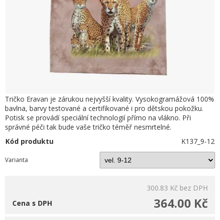
Tričko Eravan je zárukou nejvyšší kvality. Vysokogramážová 100%
bavlna, barvy testované a certifikované i pro dětskou pokožku.
Potisk se provádí speciální technologií přímo na vlákno. Při
správné péči tak bude vaše tričko téměř nesmrtelné.
Kód produktu
K137_9-12
Varianta
300.83 Kč
bez DPH
364.00 Kč
Cena s DPH