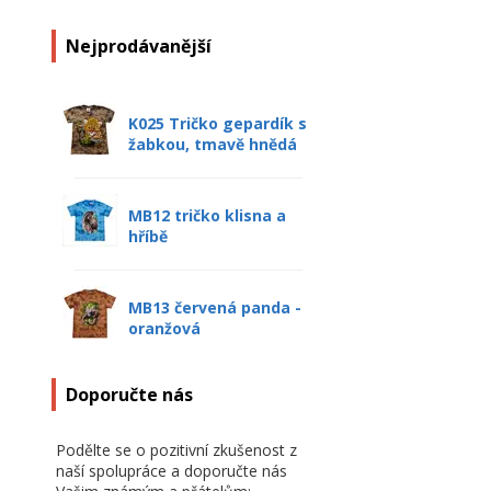
Nejprodávanější
K025 Tričko gepardík s
žabkou, tmavě hnědá
MB12 tričko klisna a
hříbě
MB13 červená panda -
oranžová
Doporučte nás
Podělte se o pozitivní zkušenost z
naší spolupráce a doporučte nás