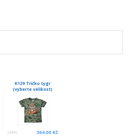
K129 Tričko tygr
(vyberte velikost)
364.00 Kč
s DPH