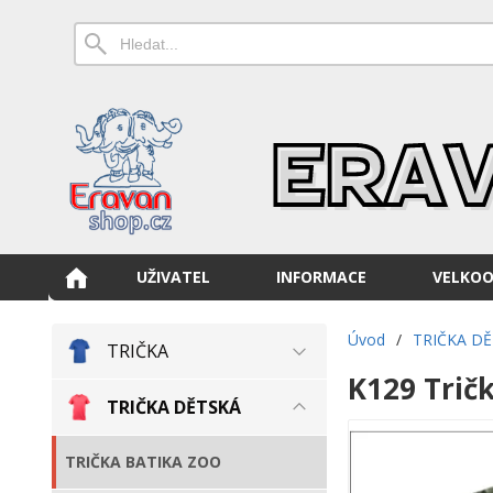
UŽIVATEL
INFORMACE
VELKO
Úvod
/
TRIČKA D
TRIČKA
K129 Tričk
TRIČKA DĚTSKÁ
TRIČKA BATIKA ZOO