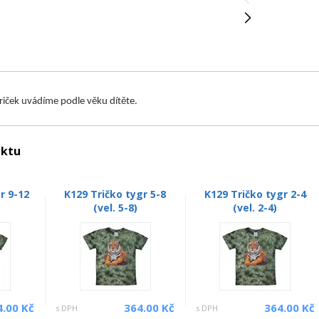
triček uvádíme podle věku dítěte.
uktu
r 9-12
K129 Tričko tygr 5-8
K129 Tričko tygr 2-4
)
(vel. 5-8)
(vel. 2-4)
4.00 Kč
364.00 Kč
364.00 Kč
s DPH
s DPH