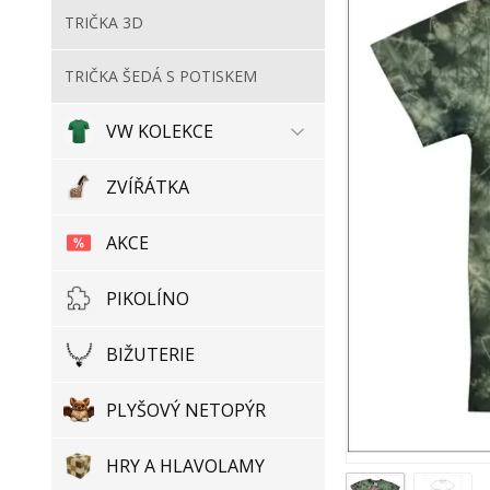
TRIČKA 3D
TRIČKA ŠEDÁ S POTISKEM
VW KOLEKCE
ZVÍŘÁTKA
AKCE
PIKOLÍNO
BIŽUTERIE
PLYŠOVÝ NETOPÝR
HRY A HLAVOLAMY