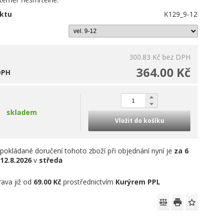
ktu
K129_9-12
300.83 Kč
bez DPH
364.00 Kč
DPH
skladem
Vložit do košíku
pokládané doručení tohoto zboží při objednání nyní je
za 6
12.8.2026
v
středa
ava již od
69.00 Kč
prostřednictvím
Kurýrem PPL