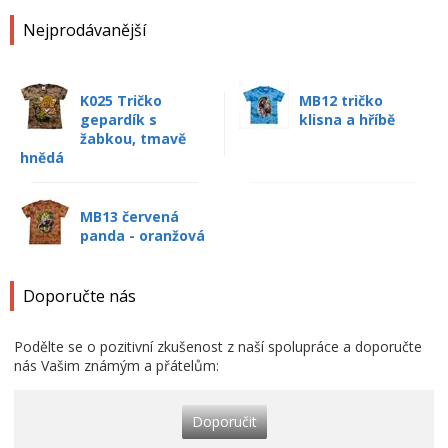
Nejprodávanější
K025 Tričko
MB12 tričko
gepardík s
klisna a hříbě
žabkou, tmavě
hnědá
MB13 červená
panda - oranžová
Doporučte nás
Podělte se o pozitivní zkušenost z naší spolupráce a doporučte
nás Vašim známým a přátelům:
Doporučit