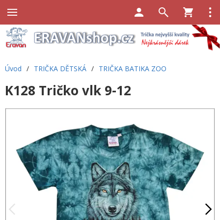
Úvod
/
TRIČKA DĚTSKÁ
/
TRIČKA BATIKA ZOO
K128 Tričko vlk 9-12