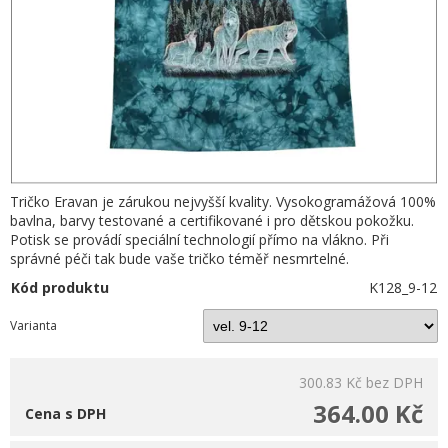
Tričko Eravan je zárukou nejvyšší kvality. Vysokogramážová 100%
bavlna, barvy testované a certifikované i pro dětskou pokožku.
Potisk se provádí speciální technologií přímo na vlákno. Při
správné péči tak bude vaše tričko téměř nesmrtelné.
Kód produktu
K128_9-12
Varianta
300.83 Kč
bez DPH
364.00 Kč
Cena s DPH