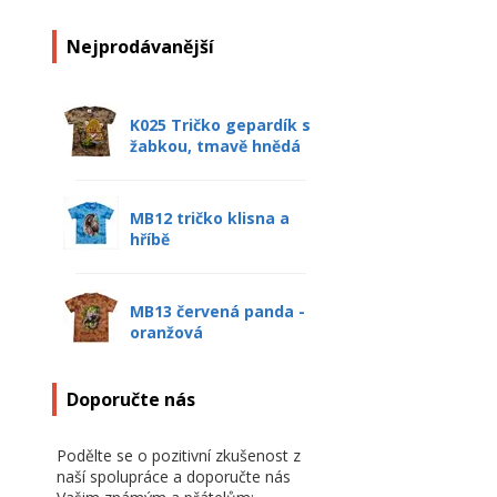
Nejprodávanější
K025 Tričko gepardík s
žabkou, tmavě hnědá
MB12 tričko klisna a
hříbě
MB13 červená panda -
oranžová
Doporučte nás
Podělte se o pozitivní zkušenost z
naší spolupráce a doporučte nás