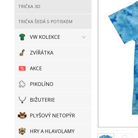
TRIČKA 3D
TRIČKA ŠEDÁ S POTISKEM
VW KOLEKCE
ZVÍŘÁTKA
AKCE
PIKOLÍNO
BIŽUTERIE
PLYŠOVÝ NETOPÝR
HRY A HLAVOLAMY