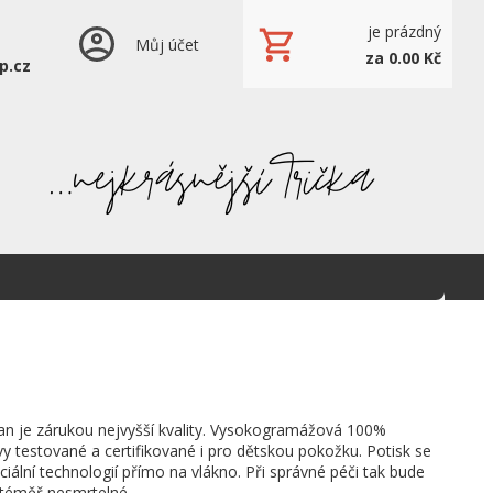
je prázdný
Můj účet
za 0.00 Kč
p.cz
an je zárukou nejvyšší kvality. Vysokogramážová 100%
vy testované a certifikované i pro dětskou pokožku. Potisk se
ciální technologií přímo na vlákno. Při správné péči tak bude
o téměř nesmrtelné