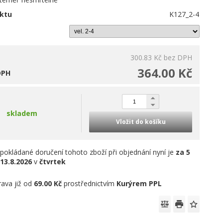
ktu
K127_2-4
300.83 Kč
bez DPH
364.00 Kč
DPH
skladem
Vložit do košíku
pokládané doručení tohoto zboží při objednání nyní je
za 5
13.8.2026
v
čtvrtek
ava již od
69.00 Kč
prostřednictvím
Kurýrem PPL