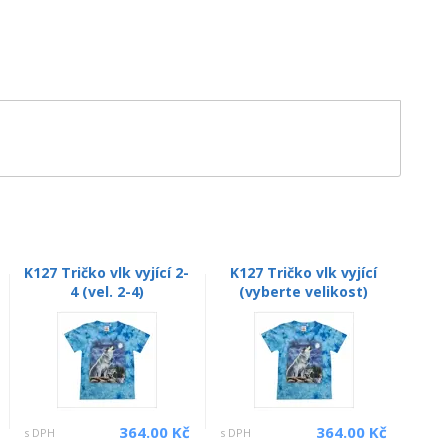
K127 Tričko vlk vyjící 2-
K127 Tričko vlk vyjící
4 (vel. 2-4)
(vyberte velikost)
364.00 Kč
364.00 Kč
s DPH
s DPH