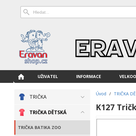
UŽIVATEL
INFORMACE
VELKO
Úvod
/
TRIČKA D
TRIČKA
K127 Tričk
TRIČKA DĚTSKÁ
TRIČKA BATIKA ZOO