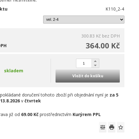
ktu
K110_2-4
300.83 Kč
bez DPH
364.00 Kč
DPH
skladem
Vložit do košíku
pokládané doručení tohoto zboží při objednání nyní je
za 5
13.8.2026
v
čtvrtek
ava již od
69.00 Kč
prostřednictvím
Kurýrem PPL