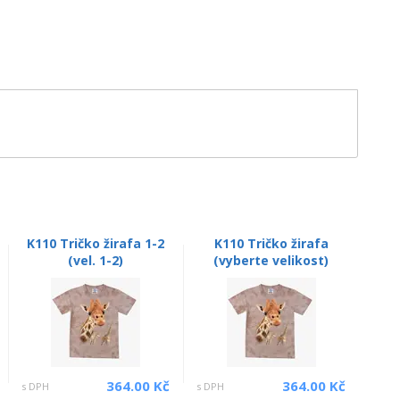
K110 Tričko žirafa 1-2
K110 Tričko žirafa
(vel. 1-2)
(vyberte velikost)
364.00 Kč
364.00 Kč
s DPH
s DPH