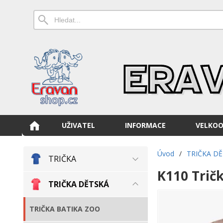
UŽIVATEL
INFORMACE
VELKO
Úvod
/
TRIČKA D
TRIČKA
K110 Tričk
TRIČKA DĚTSKÁ
TRIČKA BATIKA ZOO