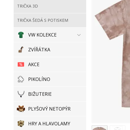
TRIČKA 3D
TRIČKA ŠEDÁ S POTISKEM
VW KOLEKCE
ZVÍŘÁTKA
AKCE
PIKOLÍNO
BIŽUTERIE
PLYŠOVÝ NETOPÝR
HRY A HLAVOLAMY