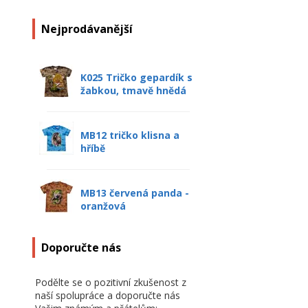
Nejprodávanější
K025 Tričko gepardík s
žabkou, tmavě hnědá
MB12 tričko klisna a
hříbě
MB13 červená panda -
oranžová
Doporučte nás
Podělte se o pozitivní zkušenost z
naší spolupráce a doporučte nás