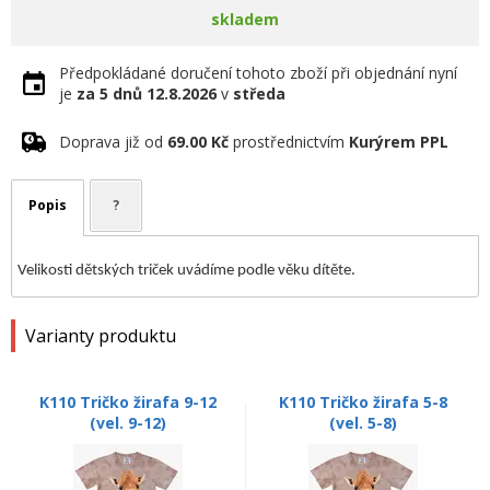
skladem
Předpokládané doručení tohoto zboží při objednání nyní
je
za 5 dnů
12.8.2026
v
středa
Doprava již od
69.00 Kč
prostřednictvím
Kurýrem PPL
Popis
?
Velikosti dětských triček uvádíme podle věku dítěte.
Varianty produktu
K110 Tričko žirafa 9-12
K110 Tričko žirafa 5-8
(vel. 9-12)
(vel. 5-8)