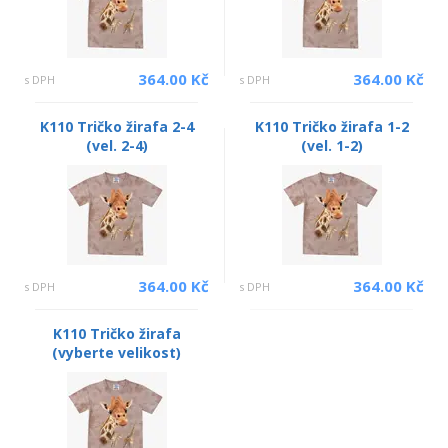
364.00 Kč
364.00 Kč
s DPH
s DPH
K110 Tričko žirafa 2-4
K110 Tričko žirafa 1-2
(vel. 2-4)
(vel. 1-2)
364.00 Kč
364.00 Kč
s DPH
s DPH
K110 Tričko žirafa
(vyberte velikost)