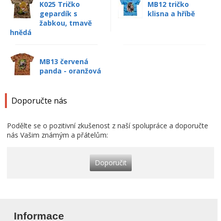
K025 Tričko
MB12 tričko
gepardík s
klisna a hříbě
žabkou, tmavě
hnědá
MB13 červená
panda - oranžová
Doporučte nás
Podělte se o pozitivní zkušenost z naší spolupráce a doporučte
nás Vašim známým a přátelům:
Doporučit
Informace