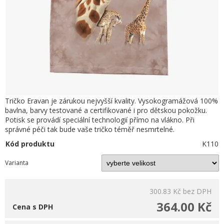
Tričko Eravan je zárukou nejvyšší kvality. Vysokogramážová 100%
bavlna, barvy testované a certifikované i pro dětskou pokožku.
Potisk se provádí speciální technologií přímo na vlákno. Při
správné péči tak bude vaše tričko téměř nesmrtelné.
Kód produktu
K110
Varianta
300.83 Kč
bez DPH
364.00 Kč
Cena s DPH