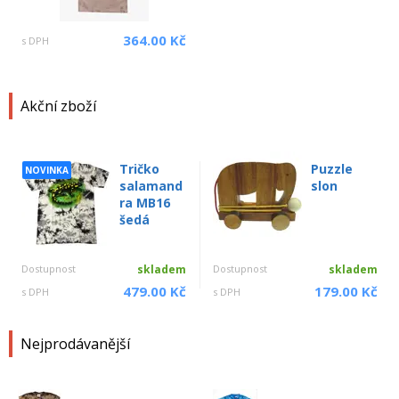
364.00 Kč
s DPH
Akční zboží
Tričko
Puzzle
NOVINKA
salamand
slon
ra MB16
šedá
Dostupnost
skladem
Dostupnost
skladem
479.00 Kč
179.00 Kč
s DPH
s DPH
Nejprodávanější