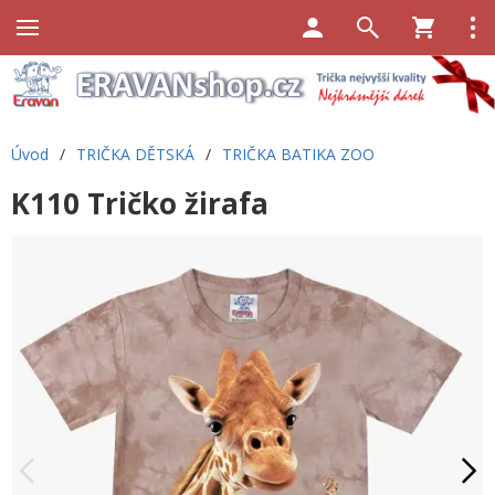
Úvod
/
TRIČKA DĚTSKÁ
/
TRIČKA BATIKA ZOO
K110 Tričko žirafa