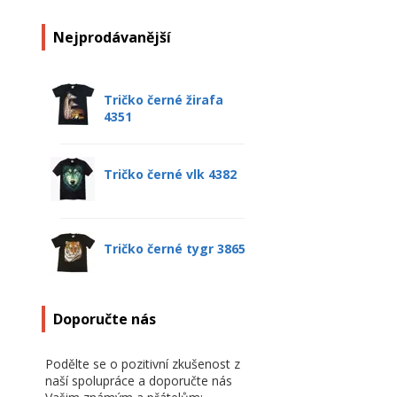
Nejprodávanější
Tričko černé žirafa
4351
Tričko černé vlk 4382
Tričko černé tygr 3865
Doporučte nás
Podělte se o pozitivní zkušenost z
naší spolupráce a doporučte nás