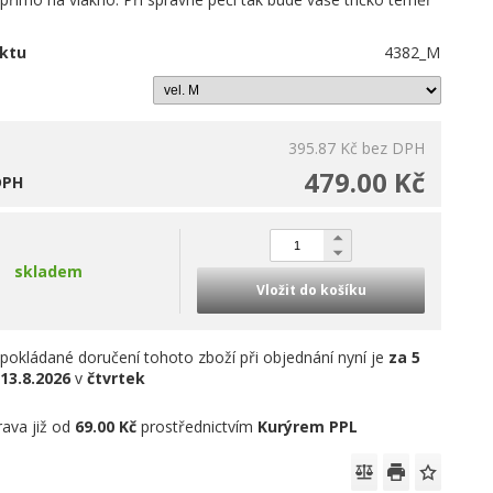
.
ktu
4382_M
395.87 Kč
bez DPH
479.00 Kč
DPH
skladem
Vložit do košíku
pokládané doručení tohoto zboží při objednání nyní je
za 5
13.8.2026
v
čtvrtek
ava již od
69.00 Kč
prostřednictvím
Kurýrem PPL