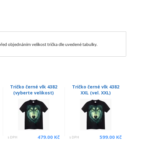
m před objednáním velikost trička dle uvedené tabulky.
Tričko černé vlk 4382
Tričko černé vlk 4382
(vyberte velikost)
XXL (vel. XXL)
479.00 Kč
599.00 Kč
s DPH
s DPH