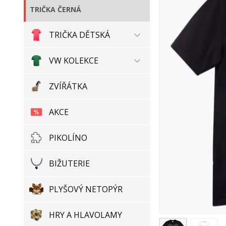
TRIČKA ČERNÁ
TRIČKA DĚTSKÁ
VW KOLEKCE
ZVÍŘÁTKA
AKCE
PIKOLÍNO
BIŽUTERIE
PLYŠOVÝ NETOPÝR
HRY A HLAVOLAMY