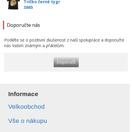
Tričko černé tygr
3865
Doporučte nás
Podělte se o pozitivní zkušenost z naší spolupráce a doporučte
nás Vašim známým a přátelům:
Doporučit
Informace
Velkoobchod
Vše o nákupu