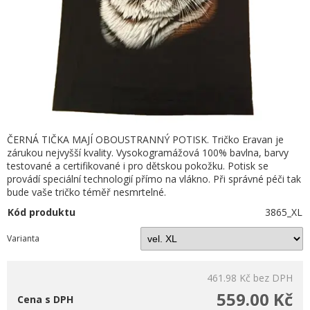
ČERNÁ TIČKA MAJÍ OBOUSTRANNÝ POTISK. Tričko Eravan je
zárukou nejvyšší kvality. Vysokogramážová 100% bavlna, barvy
testované a certifikované i pro dětskou pokožku. Potisk se
provádí speciální technologií přímo na vlákno. Při správné péči tak
bude vaše tričko téměř nesmrtelné.
Kód produktu
3865_XL
Varianta
461.98 Kč
bez DPH
559.00 Kč
Cena s DPH