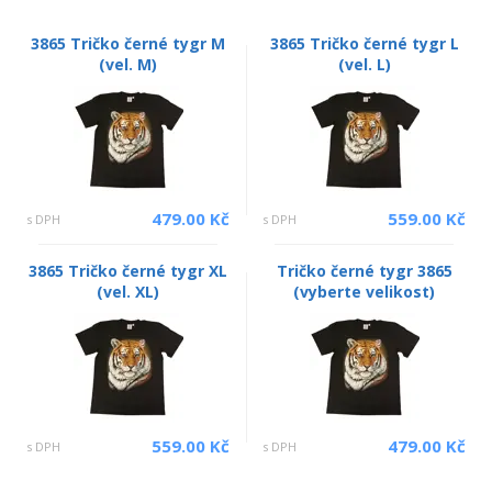
3865 Tričko černé tygr M
3865 Tričko černé tygr L
(vel. M)
(vel. L)
479.00 Kč
559.00 Kč
s DPH
s DPH
3865 Tričko černé tygr XL
Tričko černé tygr 3865
(vel. XL)
(vyberte velikost)
559.00 Kč
479.00 Kč
s DPH
s DPH