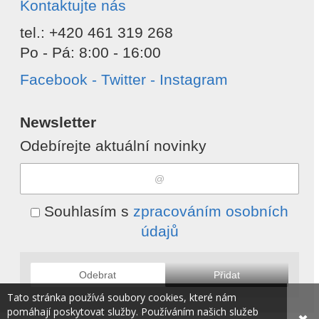
Kontaktujte nás
tel.: +420 461 319 268
Po - Pá: 8:00 - 16:00
Facebook - Twitter - Instagram
Newsletter
Odebírejte aktuální novinky
Souhlasím s
zpracováním osobních
údajů
Odebrat
Přidat
Tato stránka používá soubory cookies, které nám
pomáhají poskytovat služby. Používáním našich služeb