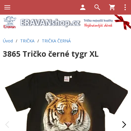
Úvod
/
TRIČKA
/
TRIČKA ČERNÁ
3865 Tričko černé tygr XL