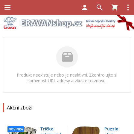
Produkt neexistuje nebo je neaktivní. Zkontrolujte si
správnost URL adresy a zkuste to znovu.
Akční zboží
Tričko
Puzzle
NOVINKA