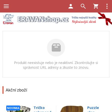
Produkt neexistuje nebo je neaktivní. Zkontrolujte si
správnost URL adresy a zkuste to znovu.
Akční zboží
Tričko
Puzzle
NOVINKA