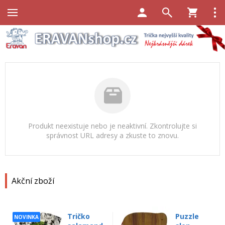
Produkt neexistuje nebo je neaktivní. Zkontrolujte si
správnost URL adresy a zkuste to znovu.
Akční zboží
Tričko
Puzzle
NOVINKA