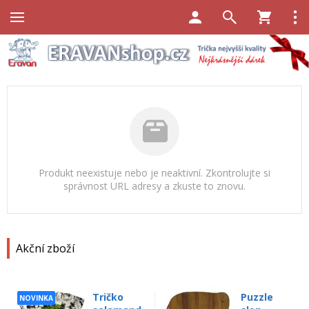
Produkt neexistuje nebo je neaktivní. Zkontrolujte si
správnost URL adresy a zkuste to znovu.
Akční zboží
Tričko
Puzzle
NOVINKA