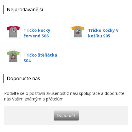
Nejprodávanější
Tričko kočky
Tričko kočky v
červené S06
košíku S05
Tričko štěňátka
S04
Doporučte nás
Podělte se o pozitivní zkušenost z naší spolupráce a doporučte
nás Vašim známým a přátelům:
Doporučit