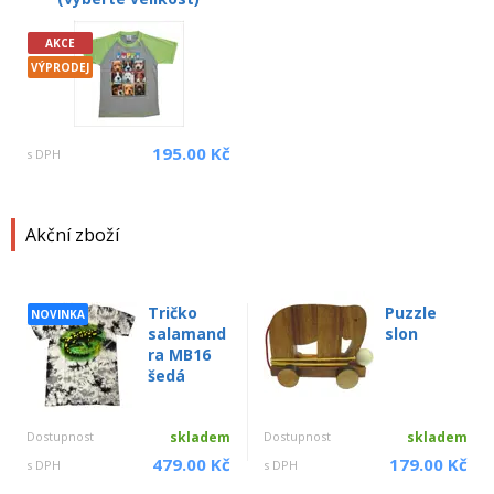
AKCE
VÝPRODEJ
195.00 Kč
s DPH
Akční zboží
Tričko
Puzzle
NOVINKA
salamand
slon
ra MB16
šedá
Dostupnost
skladem
Dostupnost
skladem
479.00 Kč
179.00 Kč
s DPH
s DPH