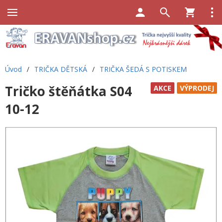
Úvod
/
TRIČKA DĚTSKÁ
/
TRIČKA ŠEDÁ S POTISKEM
Tričko štěňátka S04
AKCE
VÝPRODEJ
10-12