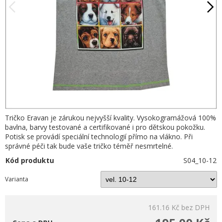
Tričko Eravan je zárukou nejvyšší kvality. Vysokogramážová 100%
bavlna, barvy testované a certifikované i pro dětskou pokožku.
Potisk se provádí speciální technologií přímo na vlákno. Při
správné péči tak bude vaše tričko téměř nesmrtelné.
Kód produktu
S04_10-12
Varianta
161.16 Kč
bez DPH