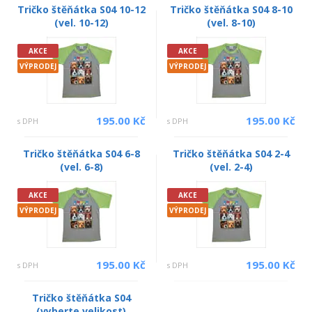
Tričko štěňátka S04 10-12
Tričko štěňátka S04 8-10
(vel. 10-12)
(vel. 8-10)
AKCE
AKCE
VÝPRODEJ
VÝPRODEJ
195.00 Kč
195.00 Kč
s DPH
s DPH
Tričko štěňátka S04 6-8
Tričko štěňátka S04 2-4
(vel. 6-8)
(vel. 2-4)
AKCE
AKCE
VÝPRODEJ
VÝPRODEJ
195.00 Kč
195.00 Kč
s DPH
s DPH
Tričko štěňátka S04
(vyberte velikost)